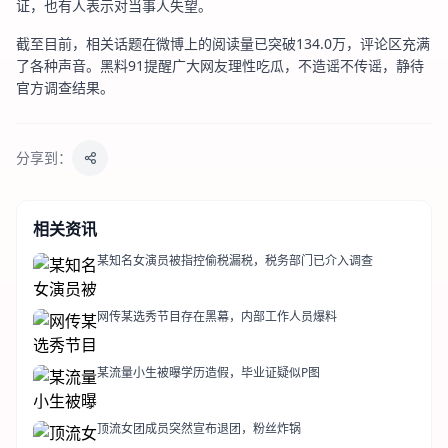
证，也有人表示对当事人失望。
截至目前，相关话题在微博上的阅读量已突破134.0万，评论区充满
了各种声音。黑料91提醒广大网友理性吃瓜，不造谣不传谣，静待
官方调查结果。
分享到：
相关资讯
某知名女演员被指控偷税漏税，税务部门已介入调查
网传某选秀节目存在黑幕，内部工作人员爆料
某流量小生被曝学历造假，毕业证疑似P图
顶流女团成员突然宣布退团，粉丝炸锅