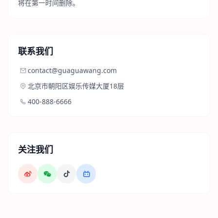
将在第一时间删除。
联系我们
contact@guaguawang.com
北京市朝阳区娱乐传媒大厦18层
400-888-6666
关注我们