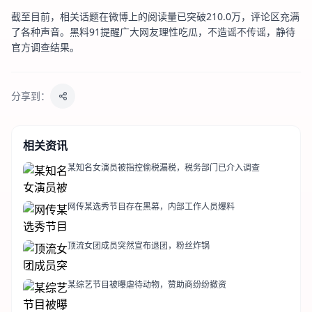
截至目前，相关话题在微博上的阅读量已突破210.0万，评论区充满
了各种声音。黑料91提醒广大网友理性吃瓜，不造谣不传谣，静待
官方调查结果。
分享到：
相关资讯
某知名女演员被指控偷税漏税，税务部门已介入调查
网传某选秀节目存在黑幕，内部工作人员爆料
顶流女团成员突然宣布退团，粉丝炸锅
某综艺节目被曝虐待动物，赞助商纷纷撤资