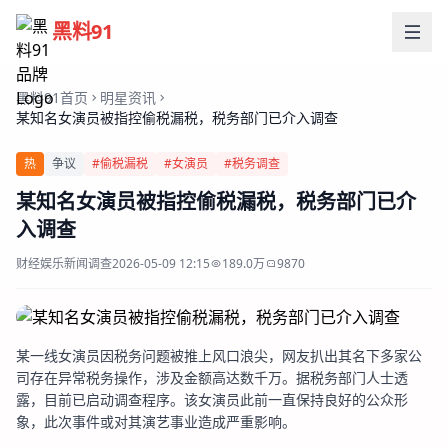
黑料91
黑料91首页
明星资讯
某知名女演员被指控偷税漏税，税务部门已介入调查
热
争议
#偷税漏税
#女演员
#税务调查
某知名女演员被指控偷税漏税，税务部门已介
入调查
财经娱乐
新闻调查
2026-05-09 12:15
189.0万
9870
某一线女演员因税务问题被推上风口浪尖，网友扒出其名下多家公
司存在异常税务操作，涉及金额高达数千万。据税务部门人士透
露，目前已启动调查程序。该女演员此前一直保持良好的公众形
象，此次事件或对其演艺事业造成严重影响。