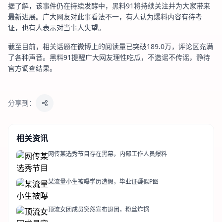
据了解，该事件仍在持续发酵中，黑料91将持续关注并为大家带来
最新进展。广大网友对此事看法不一，有人认为爆料内容有待考
证，也有人表示对当事人失望。
截至目前，相关话题在微博上的阅读量已突破189.0万，评论区充满
了各种声音。黑料91提醒广大网友理性吃瓜，不造谣不传谣，静待
官方调查结果。
分享到：
相关资讯
网传某选秀节目存在黑幕，内部工作人员爆料
某流量小生被曝学历造假，毕业证疑似P图
顶流女团成员突然宣布退团，粉丝炸锅