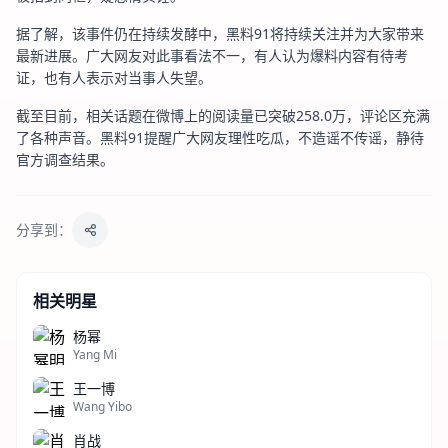
据了解，该事件仍在持续发酵中，黑料91将持续关注并为大家带来
最新进展。广大网友对此事看法不一，有人认为爆料内容有待考
证，也有人表示对当事人失望。
截至目前，相关话题在微博上的阅读量已突破258.0万，评论区充满
了各种声音。黑料91提醒广大网友理性吃瓜，不造谣不传谣，静待
官方调查结果。
分享到：
相关明星
杨幂
Yang Mi
王一博
Wang Yibo
肖战